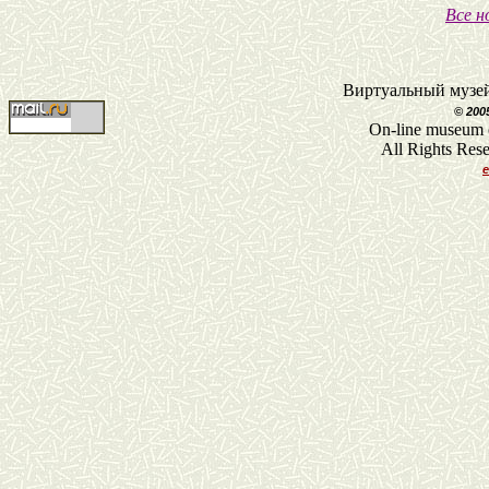
Все н
Виртуальный музе
© 200
On-line museum
All Rights Re
e